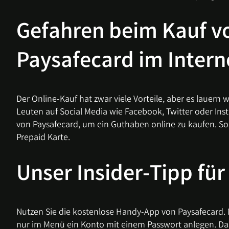
Gefahren beim Kauf v
Paysafecard im Intern
Der Online-Kauf hat zwar viele Vorteile, aber es lauern
Leuten auf Social Media wie Facebook, Twitter oder Ins
von Paysafecard, um ein Guthaben online zu kaufen. So
Prepaid Karte.
Unser Insider-Tipp für
Nutzen Sie die kostenlose Handy-App von Paysafecard. 
nur im Menü ein Konto mit einem Passwort anlegen. Das 