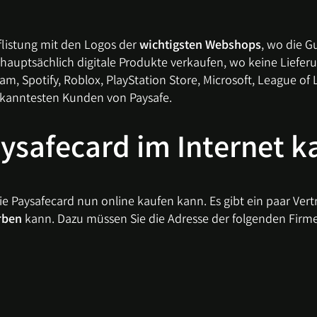
flistung mit den Logos der
wichtigsten Webshops
, wo die G
hauptsächlich digitale Produkte verkaufen, wo keine Liefer
am, Spotify, Roblox, PlayStation Store, Microsoft, League of
ekanntesten Kunden von Paysafe.
aysafecard im Internet k
Paysafecard nun online kaufen kann. Es gibt ein paar Vert
erben
kann. Dazu müssen Sie die Adresse der folgenden Firme