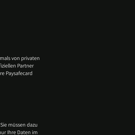
emals von privaten
ziellen Partner
re Paysafecard
. Sie müssen dazu
nur Ihre Daten im