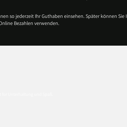
en so jederzeit Ihr Guthaben einsehen. Später können Sie 
 Online Bezahlen verwenden.
t für Unterhaltung und Spaß.