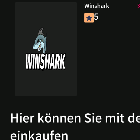
Winshark
3
5
Hier können Sie mit d
einkaufen