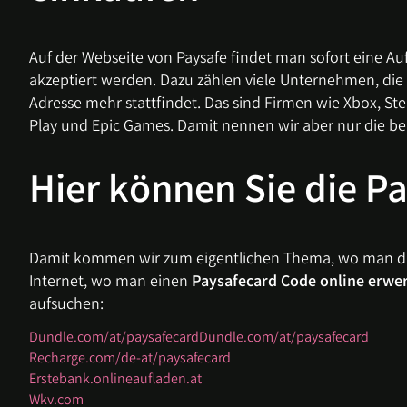
Auf der Webseite von Paysafe findet man sofort eine Au
akzeptiert werden. Dazu zählen viele Unternehmen, die 
Adresse mehr stattfindet. Das sind Firmen wie Xbox, Ste
Play und Epic Games. Damit nennen wir aber nur die b
Hier können Sie die P
Damit kommen wir zum eigentlichen Thema, wo man die 
Internet, wo man einen
Paysafecard Code online erw
aufsuchen:
Dundle.com/at/paysafecardDundle.com/at/paysafecard
Recharge.com/de-at/paysafecard
Erstebank.onlineaufladen.at
Wkv.com