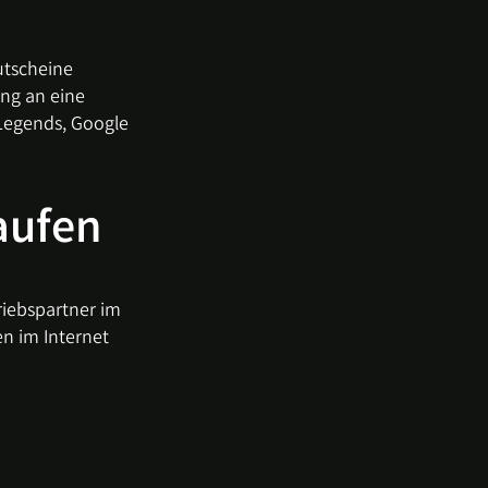
utscheine
ung an eine
 Legends, Google
aufen
riebspartner im
n im Internet