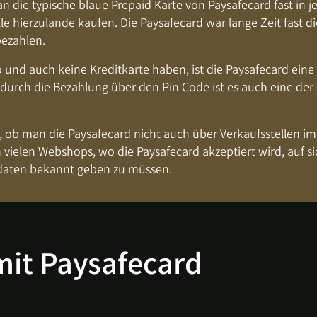
an die typische blaue Prepaid Karte von Paysafecard fast in
le hierzulande kaufen. Die Paysafecard war lange Zeit fast d
bezahlen.
o und auch keine Kreditkarte haben, ist die Paysafecard ein
durch die Bezahlung über den Pin Code ist es auch eine der 
 ob man die Paysafecard nicht auch über Verkaufsstellen im
vielen Webshops, wo die Paysafecard akzeptiert wird, auf si
daten bekannt geben zu müssen.
mit Paysafecard