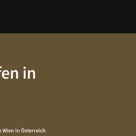
en in
n Wien in Österreich