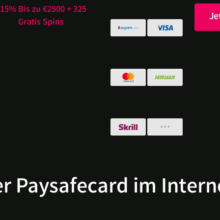
15% Bis zu €2500 + 325
Je
Gratis Spins
er Paysafecard im Intern