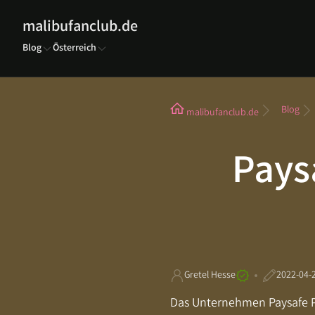
malibufanclub.de
Blog
Österreich
Blog
malibufanclub.de
Pays
Gretel Hesse
2022-04-
Das Unternehmen Paysafe P