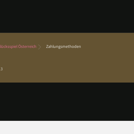
lücksspiel Österreich
Zahlungsmethoden
13