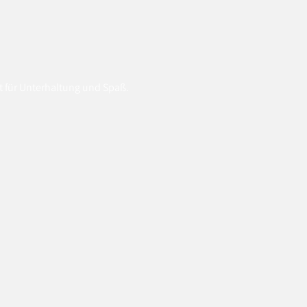
t für Unterhaltung und Spaß.